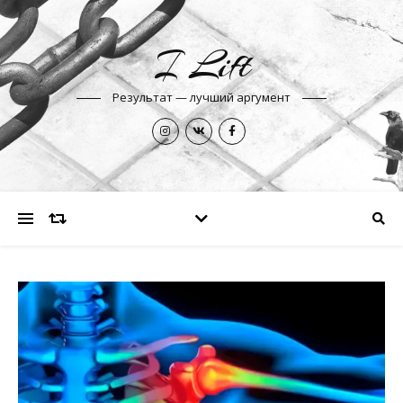
I Lift
Результат — лучший аргумент