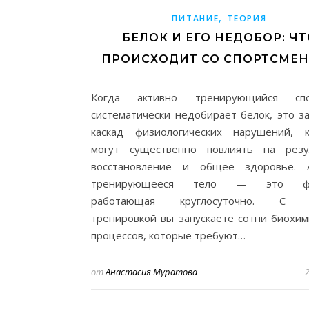
,
ПИТАНИЕ
ТЕОРИЯ
БЕЛОК И ЕГО НЕДОБОР: ЧТ
ПРОИСХОДИТ СО СПОРТСМЕ
Когда активно тренирующийся спо
систематически недобирает белок, это за
каскад физиологических нарушений, 
могут существенно повлиять на резу
восстановление и общее здоровье. 
тренирующееся тело — это фаб
работающая круглосуточно. С 
тренировкой вы запускаете сотни биохим
процессов, которые требуют…
от
Анастасия Муратова