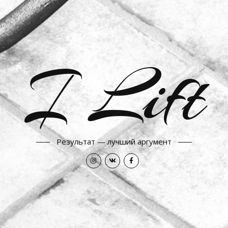
I Lift
Результат — лучший аргумент