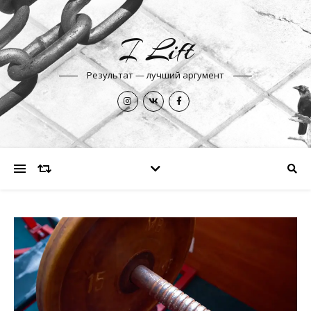
I Lift
Результат — лучший аргумент