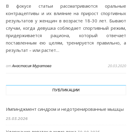
В фокусе статьи рассматриваются оральные
контрацептивы и их влияние на прирост спортивных
результатов у женщин в возрасте 18-30 лет. Бывают
случаи, когда девушка соблюдает спортивный режим,
придерживается рациона, который отвечает
поставленным ею целям, тренируется правильно, а
результат – или растет…
от
Анастасия Муратова
20.03.2020
ПУБЛИКАЦИИ
Импинджмент синдром и недотренированные мышцы
25.03.2026
Удержание лопаток в жиме лежа