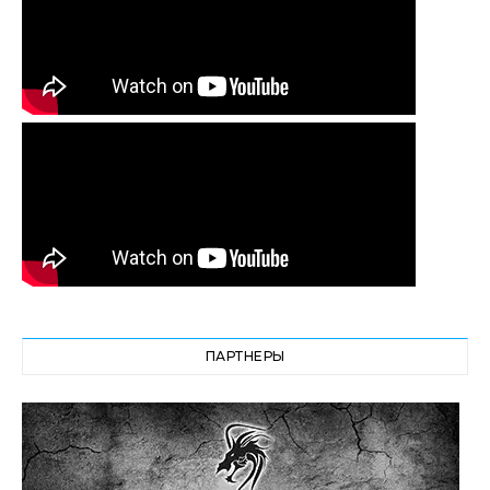
ПАРТНЕРЫ