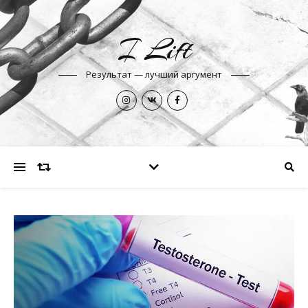
I Lift
Результат — лучший аргумент