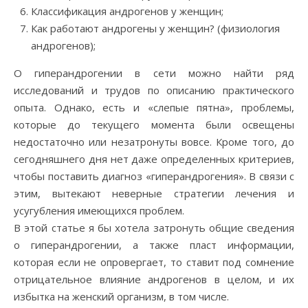
Классификация андрогенов у женщин;
Как работают андрогены у женщин? (физиология
андрогенов);
О гиперандрогении в сети можно найти ряд
исследований и трудов по описанию практического
опыта. Однако, есть и «слепые пятна», проблемы,
которые до текущего момента были освещены
недостаточно или незатронуты вовсе. Кроме того, до
сегодняшнего дня нет даже определенных критериев,
чтобы поставить диагноз «гиперандрогения». В связи с
этим, вытекают неверные стратегии лечения и
усугубления имеющихся проблем.
В этой статье я бы хотела затронуть общие сведения
о гиперандрогении, а также пласт информации,
которая если не опровергает, то ставит под сомнение
отрицательное влияние андрогенов в целом, и их
избытка на женский организм, в том числе.