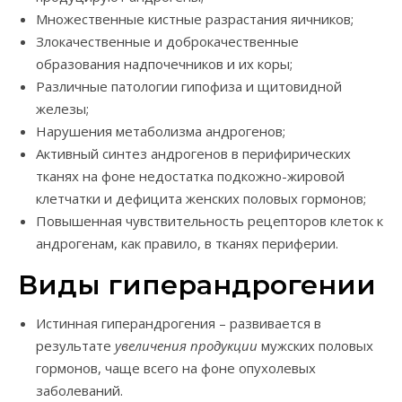
Множественные кистные разрастания яичников;
Злокачественные и доброкачественные
образования надпочечников и их коры;
Различные патологии гипофиза и щитовидной
железы;
Нарушения метаболизма андрогенов;
Активный синтез андрогенов в перифирических
тканях на фоне недостатка подкожно-жировой
клетчатки и дефицита женских половых гормонов;
Повышенная чувствительность рецепторов клеток к
андрогенам, как правило, в тканях периферии.
Виды гиперандрогении
Истинная гиперандрогения – развивается в
результате
увеличения продукции
мужских половых
гормонов, чаще всего на фоне опухолевых
заболеваний.