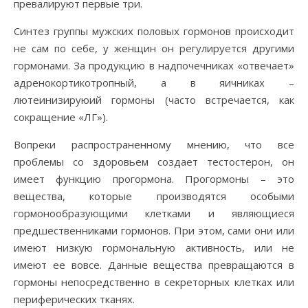
превалируют первые три.
Синтез группы мужских половых гормонов происходит
не сам по себе, у женщин он регулируется другими
гормонами. За продукцию в надпочечниках «отвечает»
адренокортикотропный, а в яичниках –
лютеинизируюий гормоны (часто встречается, как
сокращение «ЛГ»).
Вопреки распространенному мнению, что все
проблемы со здоровьем создает тестостерон, он
имеет функцию прогормона. Прогормоны – это
вещества, которые производятся особыми
гормонообразующими клетками и являющиеся
предшественниками гормонов. При этом, сами они или
имеют низкую гормональную активность, или не
имеют ее вовсе. Данные вещества превращаются в
гормоны непосредственно в секреторных клетках или
периферических тканях.