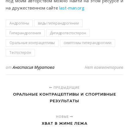
под моим авторством можно найти на этом ресурсе и
на дружественном сайте
last-man.org
Андрогены
виды гиперандрогении
Гиперандрогения
Дигидротестостерон
Оральные контрацептивы
симптомы гиперандрогнии
Тестостерон
от
Анастасия Муратова
Нет комментариев
ПРЕДЫДУЩИЕ
ОРАЛЬНЫЕ КОНТРАЦЕПТИВЫ И СПОРТИВНЫЕ
РЕЗУЛЬТАТЫ
НОВЫЕ
ХВАТ В ЖИМЕ ЛЕЖА