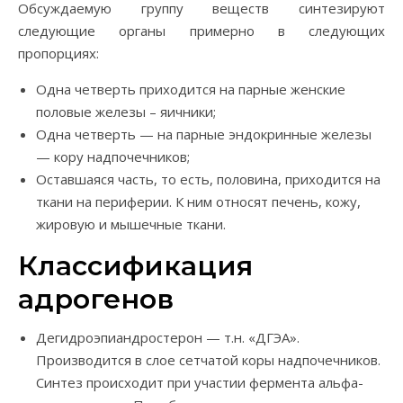
Обсуждаемую группу веществ синтезируют
следующие органы примерно в следующих
пропорциях:
Одна четверть приходится на парные женские
половые железы – яичники;
Одна четверть — на парные эндокринные железы
— кору надпочечников;
Оставшаяся часть, то есть, половина, приходится на
ткани на периферии. К ним относят печень, кожу,
жировую и мышечные ткани.
Классификация
адрогенов
Дегидроэпиандростерон — т.н. «ДГЭА».
Производится в слое сетчатой коры надпочечников.
Синтез происходит при участии фермента альфа-