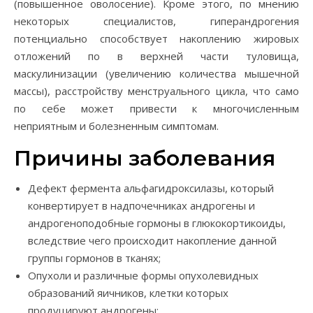
(повышенное оволосение). Кроме этого, по мнению
некоторых специалистов, гиперандрогения
потенциально способствует накоплению жировых
отложений по в верхней части туловища,
маскулинизации (увеличению количества мышечной
массы), расстройству менструального цикла, что само
по себе может привести к многочисленным
неприятным и болезненным симптомам.
Причины заболевания
Дефект фермента альфагидроксилазы, который
конвертирует в надпочечниках андрогены и
андрогеноподобные гормоны в глюкокортикоиды,
вследствие чего происходит накопление данной
группы гормонов в тканях;
Опухоли и различные формы опухолевидных
образований яичников, клетки которых
продуцируют андрогены;