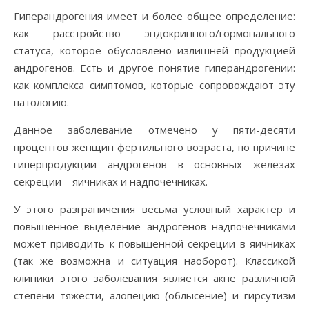
Гиперандрогения имеет и более общее определение:
как расстройство эндокринного/гормонального
статуса, которое обусловлено излишней продукцией
андрогенов. Есть и другое понятие гиперандрогении:
как комплекса симптомов, которые сопровождают эту
патологию.
Данное заболевание отмечено у пяти-десяти
процентов женщин фертильного возраста, по причине
гиперпродукции андрогенов в основных железах
секреции – яичниках и надпочечниках.
У этого разграничения весьма условный характер и
повышенное выделение андрогенов надпочечниками
может приводить к повышенной секреции в яичниках
(так же возможна и ситуация наоборот). Классикой
клиники этого заболевания является акне различной
степени тяжести, алопецию (облысение) и гирсутизм