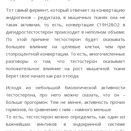
Тот самый фермент, который отвечает за конвертацию
андрогенов – редуктаза, в мышечных тканях она не
такая активная, то есть, конвертация C19H28O2 в
дигидростестостерон происходит в неполном объеме.
По этой причине тестостерон будет оказывать
большее влияние на целевые клетки, чем при
стопроцентной конвертации. То есть, многочисленные
разговоры о том, что тестостерон оказывает
положительное влияние на рост мышечной ткани
берет свое начало как раз отсюда.
Исходя из небольшой биологической активности
тестостерона, про него можно сказать, что он –
больше прогормон. Тем не менее, активность прочих
гормонов, по сравнению с ним – намного меньше.
То есть, тестостерон можно определить, как один из
важнейших винтиков в эндокринной системе