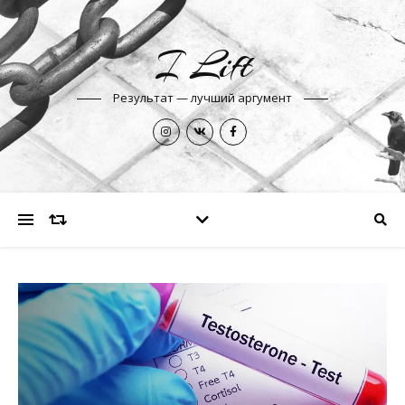
I Lift
Результат — лучший аргумент