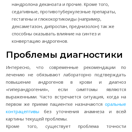
нандролона деканоата и прочие. Кроме того,
седативные, противотуберкулезные препараты,
гестагены и глюкокортикоиды (например,
дексаметазон, дипроспан, преднизолон) так же
способны оказывать влияние на синтез и
конвертацию андрогенов.
Проблемы диагностики
Интересно, что современные рекомендации по
лечению не обязывают лабораторно подтверждать
повышение андрогенов в крови и диагноз
«гиперандрогения», если симптомы являются
выраженными. Часто встречается ситуация, когда на
первом же приеме пациентке назначаются
оральные
контрацептивы
без уточнения анамнеза и всей
картины текущей проблемы.
Кроме того, существует проблема точности