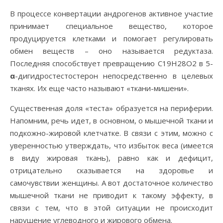
В процессе конвертации андрогенов активное участие
принимает специальное вещество, которое
продуцируется клетками и помогает регулировать
обмен веществ – оно называется редуктаза.
Последняя способствует превращению C19H28O2 в 5-
α
-дигидростестостерон непосредственно в целевых
тканях. Их еще часто называют «ткани-мишени».
Существенная доля «теста» образуется на периферии.
Напомним, речь идет, в основном, о мышечной ткани и
подкожно-жировой клетчатке. В связи с этим, можно с
уверенностью утверждать, что избыток веса (имеется
в виду жировая ткань), равно как и дефицит,
отрицательно сказывается на здоровье и
самочувствии женщины. А вот достаточное количество
мышечной ткани не приводит к такому эффекту, в
связи с тем, что в этой ситуации не происходит
нарушение углеводного и жирового обмена.