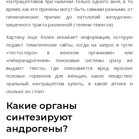
контрацептивов при наличии только одного акне, в то
время, как его причины могут быть самыми разными, от
гигиенических причин до патологий желудочно-
кишечного тракта различной степени тяжести).
Картину еще более искажает информация, которую
подают тематические сайты, когда на запрос в гугле
«тестостерон в женском организме» или
«гиперандрогения» поисковые системы сразу же
выдают тексты, где описывается вред мужских
половых гормонов для женщин, какое лекарство/
оральный контрацептив купить, в какой аптеке и
сколько он стоит.
Какие органы
синтезируют
андрогены?