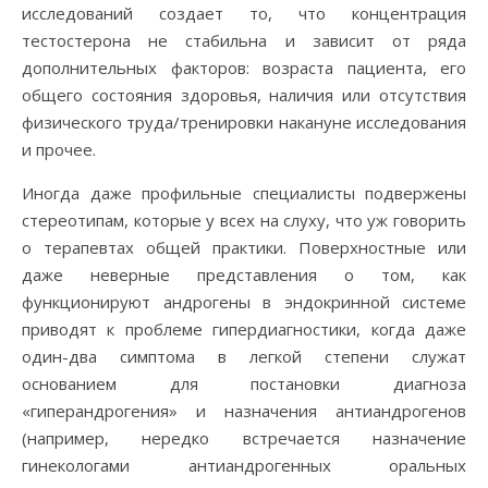
исследований создает то, что концентрация
тестостерона не стабильна и зависит от ряда
дополнительных факторов: возраста пациента, его
общего состояния здоровья, наличия или отсутствия
физического труда/тренировки накануне исследования
и прочее.
Иногда даже профильные специалисты подвержены
стереотипам, которые у всех на слуху, что уж говорить
о терапевтах общей практики. Поверхностные или
даже неверные представления о том, как
функционируют андрогены в эндокринной системе
приводят к проблеме гипердиагностики, когда даже
один-два симптома в легкой степени служат
основанием для постановки диагноза
«гиперандрогения» и назначения антиандрогенов
(например, нередко встречается назначение
гинекологами антиандрогенных оральных