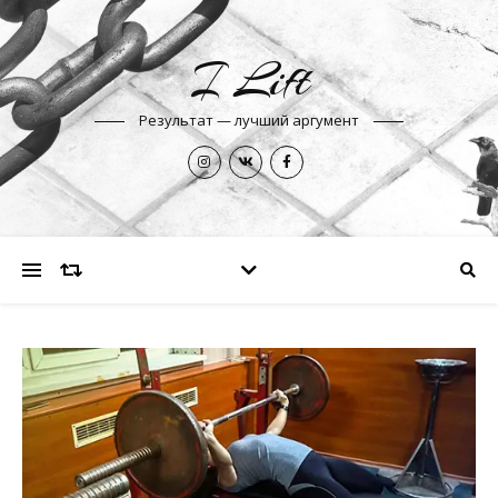
I Lift
Результат — лучший аргумент